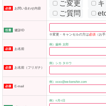
ご変更
キ
お問い合わせ内容
ご質問
et
健診ID
※変更・キャンセルの方は
必須
（お手
例）歯科 太郎
お名前
例）シカ タロウ
お名前（フリガナ）
例）xxxx@ee-kenshin.com
E-mail
例）○月○日