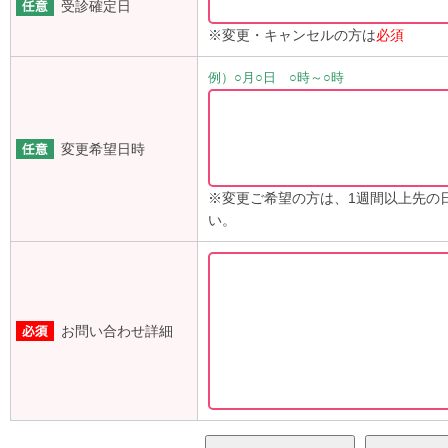
受診確定日
※変更・キャンセルの方は
必須
例）○月○日 ○時～○時
変更希望日時
※変更ご希望の方は、1週間以上先の
い。
お問い合わせ詳細