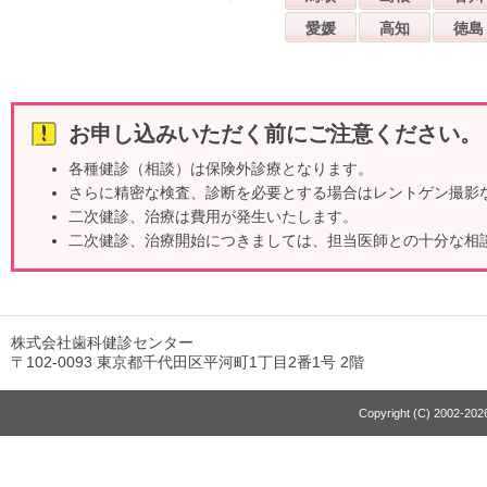
愛媛
高知
徳島
お申し込みいただく前にご注意ください。
各種健診（相談）は保険外診療となります。
さらに精密な検査、診断を必要とする場合はレントゲン撮影
二次健診、治療は費用が発生いたします。
二次健診、治療開始につきましては、担当医師との十分な相
株式会社歯科健診センター
〒102-0093 東京都千代田区平河町1丁目2番1号 2階
Copyright (C) 2002-2026