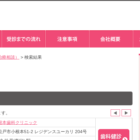
治療相談）
> 検索結果
ます。
根本歯科クリニック
戸市小根本51-2 レジデンスユーカリ 204号