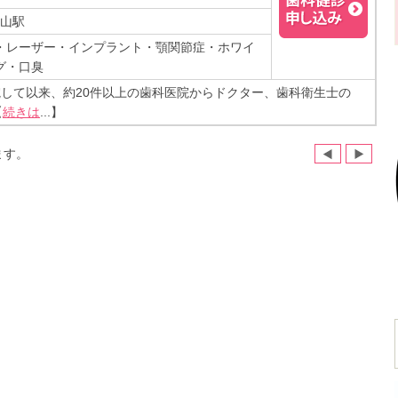
岡山駅
・レーザー・インプラント・顎関節症・ホワイ
グ・口臭
開院して以来、約20件以上の歯科医院からドクター、歯科衛生士の
【
続きは
...】
ます。