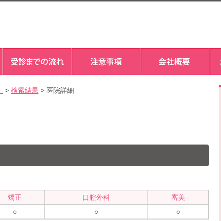
）
>
検索結果
> 医院詳細
矯正
口腔外科
審美
○
○
○