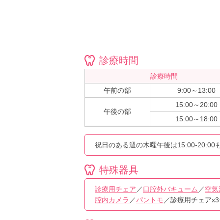
診療時間
診療時間
午前の部
9:00～13:00
15:00～20:00
午後の部
15:00～18:00
祝日のある週の木曜午後は15:00-20:0
特殊器具
診療用チェア
／
口腔外バキューム
／
空気
腔内カメラ
／
パントモ
／診療用チェアx